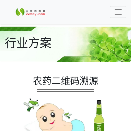
行业方案
农药二维码溯源