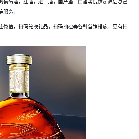
的葡萄酒，红酒，进口酒，国产酒，白酒等提供溯源信息管
等服务。
注微信，扫码兑换礼品，扫码抽检等各种营销措施，更有扫