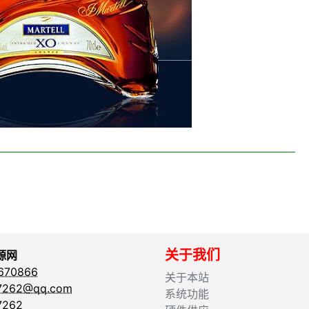
关于我们
源网
670866
关于本站
262@qq.com
系统功能
262