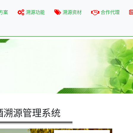
方案
溯源功能
溯源资材
合作代理
酒溯源管理系统