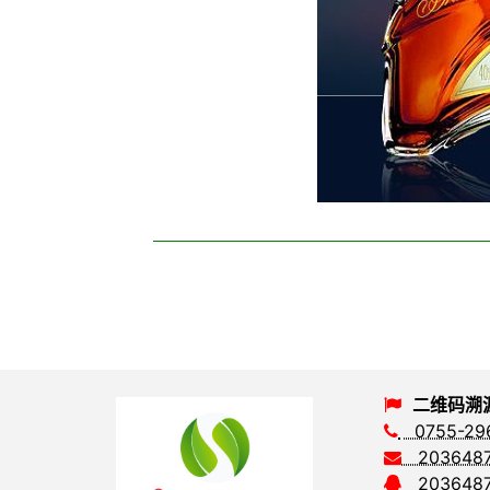
二维码溯
0755-29
2036487
2036487