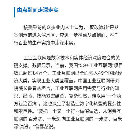
由点到面走深走实
接受采访的众多业内人士认为，“智改数转”已从
案例示范进入深水区，应进一步推动从点到面、在千
行百业的生产实践中走深走实。
工业互联网是数字技术和实体经济深度融合的关
键支撑。数据显示，当前，我国“5G+工业互联网”项目
数已超过1.4万个，工业互联网已全面融入49个国民经
济大类，实现工业大类全覆盖。中国工业互联网研究
院院长鲁春丛坦言，工业互联网应用需要与行业的知
识、经验、技能紧密结合，复杂性高，难以用“一个药
方包治百病”，这也决定了制造业数字化转型的复杂性
和艰巨性。“要把一个又一个行业做深做透，从消费互
联网的‘百米宽、一米深’向工业互联网的‘一米宽、百米
深’演进。”鲁春丛说。