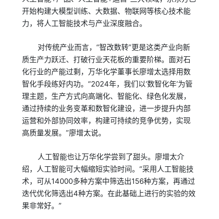
开始构建大模型训练、大数据、物联网等核心技术能
力，将人工智能技术与产业深度融合。
对传统产业而言，“智改数转”更是这类产业向新
质生产力跃迁、打破行业天花板的重要阶梯。面对石
化行业的产能过剩，万华化学董事长廖增太选择用数
智化手段练好内功。“2024年，我们以‘数智化年’为管
理主题，生产方式向高端化、智能化、绿色化发展，
通过持续的业务变革和数智化建设，进一步提升内部
运营和外部协同效率，构建可持续的竞争优势，实现
高质量发展。”廖增太说。
人工智能也让万华化学尝到了甜头。廖增太介
绍，人工智能可大幅缩短实验时间。“采用人工智能技
术，可从14000多种方案中筛选出156种方案，再通过
迭代优化筛选出4种方案。在此基础上进行的实验的效
果非常好。”