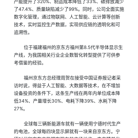
产能提升了320%、制造成本降低了33%、碳排放减少
了47.4%、质量缺陷减少了99%。同时，公司全面实施
数字化管理，通过物联网、人工智能、云计算等创新
技术，实时监控生产数据，实现供应链的透明化和可
追溯性。
位于福建福州的京东方福州第8.5代半导体显示生
产线，为我国相关行业企业数智化转型提供了可供参
考借鉴的经验。
福州京东方总经理周贺在接受中国证券报记者采
访时说，得益于人工智能、大数据等技术，在不增加
设备投资的条件下，这条生产线在两年内单位成本降
低34%、产量增长30%、电耗下降39%、水耗下降
27%。
全球每三辆新能源车就有一辆使用宁德时代生产
的电池，全球每四块显示屏就有一块来自京东方。宁