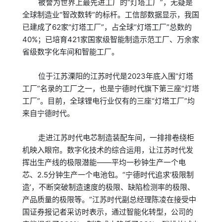
被誉为世界上最先进工厂的“灯塔工厂”，无疑是
全球制造业“智改数转”的标杆。工信部数据显示，我国
已建成了62家“灯塔工厂”，占全球“灯塔工厂”总数的
40%；已培育421家国家级智能制造示范工厂、万余家
省级数字化车间和智能工厂。
位于江苏溧阳的江苏时代是2023年底入围“灯塔
工厂”名录的工厂之一，也是宁德时代旗下第三座“灯塔
工厂”。目前，全球锂电行业仅有的三座“灯塔工厂”均
来自宁德时代。
走进江苏时代电芯制造装配车间，一排排卷绕柜
机映入眼帘。数字化技术的综合运用，让江苏时代发
挥出生产线的极限潜能——平均一秒钟生产一个电
芯、2.5分钟生产一个电池包。“宁德时代追求‘极限制
造’，不断突破制造速度的极限、缺陷检测率的极限、
产品质量的极限等。”江苏时代副总经理陈凌在接受中
国证券报记者采访时表示，通过智能化转型，公司的