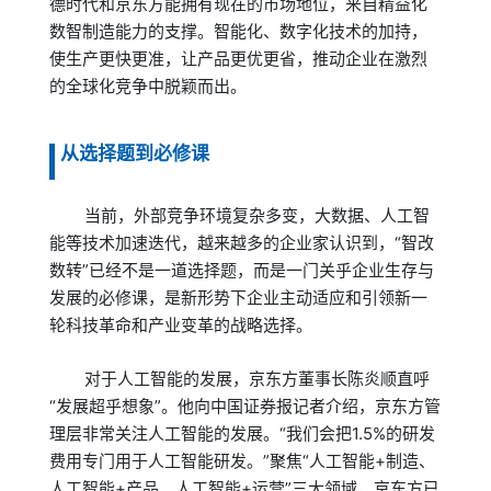
德时代和京东方能拥有现在的市场地位，来自精益化
数智制造能力的支撑。智能化、数字化技术的加持，
使生产更快更准，让产品更优更省，推动企业在激烈
的全球化竞争中脱颖而出。
从选择题到必修课
当前，外部竞争环境复杂多变，大数据、人工智
能等技术加速迭代，越来越多的企业家认识到，“智改
数转”已经不是一道选择题，而是一门关乎企业生存与
发展的必修课，是新形势下企业主动适应和引领新一
轮科技革命和产业变革的战略选择。
对于人工智能的发展，京东方董事长陈炎顺直呼
“发展超乎想象”。他向中国证券报记者介绍，京东方管
理层非常关注人工智能的发展。“我们会把1.5%的研发
费用专门用于人工智能研发。”聚焦“人工智能+制造、
人工智能+产品、人工智能+运营”三大领域，京东方已