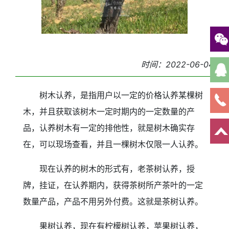
时间：2022-06-04
树木认养，是指用户以一定的价格认养某棵树
木，并且获取该树木一定时期内的一定数量的产
品，认养树木有一定的排他性，就是树木确实存
在，可以现场查看，并且一棵树木仅限一人认养。
现在认养的树木的形式有，老茶树认养，授
牌，挂证，在认养期内，获得茶树所产茶叶的一定
数量产品，产品不用另外付费。这就是茶树认养。
果树认养，现在有柠檬树认养，苹果树认养，